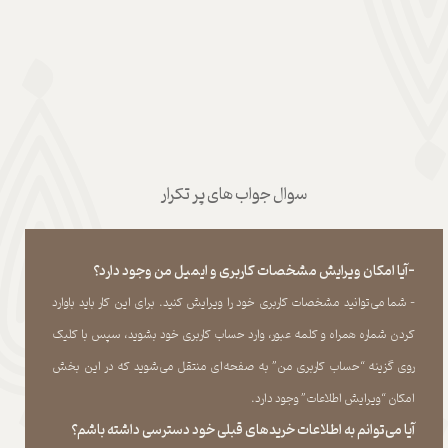
سوال جواب های پر تکرار
-آیا امکان ویرایش مشخصات کاربری و ایمیل من وجود دارد؟
- شما می‏‌توانید مشخصات کاربری خود را ویرایش کنید. برای این کار باید باوارد
کردن شماره همراه و کلمه عبور، وارد حساب کاربری خود بشوید، سپس با کلیک
روی گزینه “حساب کاربری من” به صفحه‏‌ای منتقل می‏‌شوید که در این بخش
امکان “ویرایش اطلاعات” وجود دارد.​​​​​​​
آیا می‌‏توانم به اطلاعات خریدهای قبلی خود دسترسی داشته باشم؟