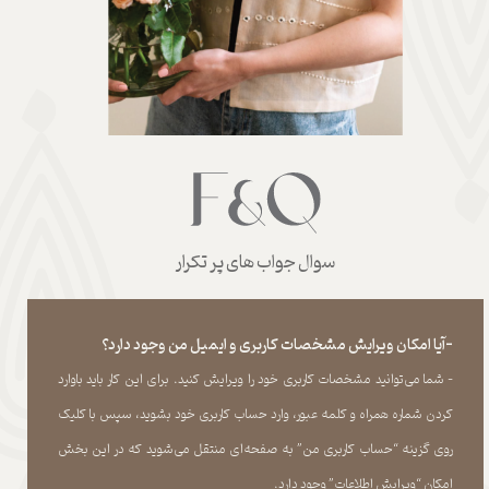
سوال جواب های پر تکرار
-آیا امکان ویرایش مشخصات کاربری و ایمیل من وجود دارد؟
- شما می‏‌توانید مشخصات کاربری خود را ویرایش کنید. برای این کار باید باوارد
کردن شماره همراه و کلمه عبور، وارد حساب کاربری خود بشوید، سپس با کلیک
روی گزینه “حساب کاربری من” به صفحه‏‌ای منتقل می‏‌شوید که در این بخش
امکان “ویرایش اطلاعات” وجود دارد.​​​​​​​