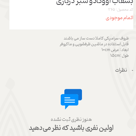
بشقاب آووکادو سبز درباری
کد محصول: 365
اتمام موجودی
ظروف سرامیکی کاملا دست ساز می باشند
قابل استفاده در ماشین ظرفشویی و ماکروفر
ابعاد : عرض 10cm
طول :15cm
نظرات
هنوز نظری ثبت نشده
اولین نفری باشید که نظر می‌دهید