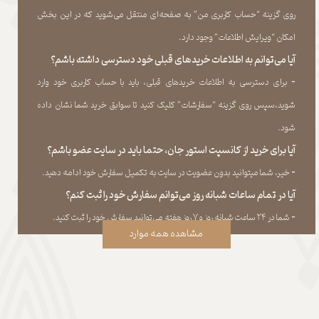
روی گزینه “حساب کاربری من” به صفحه‏‌ای منتقل می‏‌شوید که در این بخش
امکان “ویرایش اطلاعات” وجود دارد.​​​​​​​
آیا می‌‏توانم به اطلاعات خریدهای قبلی خود دسترسی داشته باشم؟
​​​​​​​-
برای دسترسی به اطلاعات خریدهای قبلی، باید با حساب کاربری خود وارد
شوید،سپس روی گزینه “سفارشات” کلیک کنید تا سوابق خرید شما نشان داده
‏شود.​​​​​​​
آیا برای خرید از کانسپت استور جان، حتما باید در سایت عضو باشم؟
​​​​​​​-
خیر، شما میتوانید بدون عضویت در سایت به تکمیل سفارش خود ادامه دهید.​​​​​​​
آیا در تمام ساعات شبانه روز می‌توانم سفارش خود را ثبت کنم؟
​​​​​​​​​​​​​​-
شما در ۲۴ ساعت شبانه روز و ۷ روز هفته می‌‏توانید سفارش خود را ثبت کنید.
مشاهده همه موارد