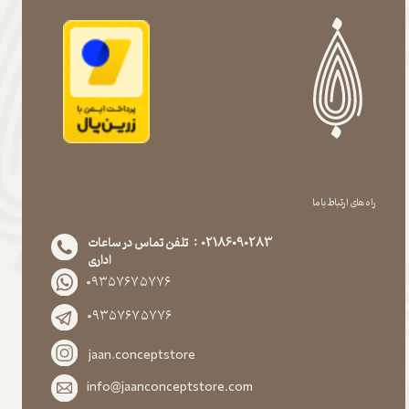
راه های ارتباط با ما
02186090283 : تلفن تماس در ساعات
اداری
۰۹۳۵۷۶۷۵۷۷۶
۰۹۳۵۷۶۷۵۷۷۶
jaan.conceptstore
info@jaanconceptstore.com