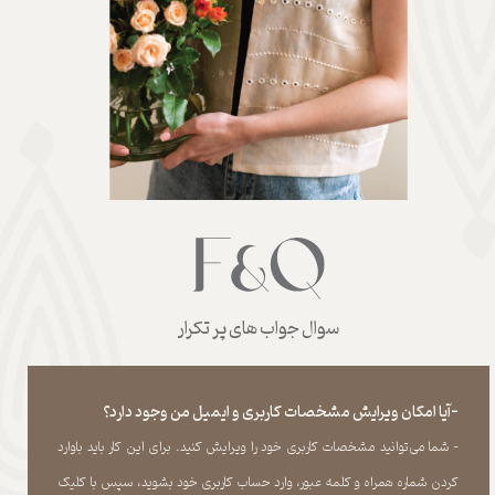
سوال جواب های پر تکرار
-آیا امکان ویرایش مشخصات کاربری و ایمیل من وجود دارد؟
- شما می‏‌توانید مشخصات کاربری خود را ویرایش کنید. برای این کار باید باوارد
کردن شماره همراه و کلمه عبور، وارد حساب کاربری خود بشوید، سپس با کلیک