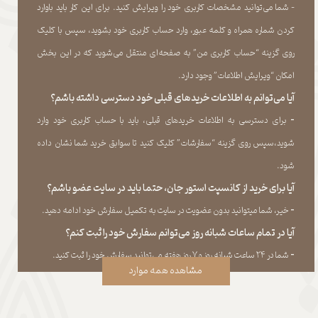
- شما می‏‌توانید مشخصات کاربری خود را ویرایش کنید. برای این کار باید باوارد
کردن شماره همراه و کلمه عبور، وارد حساب کاربری خود بشوید، سپس با کلیک
روی گزینه “حساب کاربری من” به صفحه‏‌ای منتقل می‏‌شوید که در این بخش
امکان “ویرایش اطلاعات” وجود دارد.​​​​​​​
آیا می‌‏توانم به اطلاعات خریدهای قبلی خود دسترسی داشته باشم؟
​​​​​​​-
برای دسترسی به اطلاعات خریدهای قبلی، باید با حساب کاربری خود وارد
شوید،سپس روی گزینه “سفارشات” کلیک کنید تا سوابق خرید شما نشان داده
‏شود.​​​​​​​
آیا برای خرید از کانسپت استور جان، حتما باید در سایت عضو باشم؟
​​​​​​​-
خیر، شما میتوانید بدون عضویت در سایت به تکمیل سفارش خود ادامه دهید.​​​​​​​
آیا در تمام ساعات شبانه روز می‌توانم سفارش خود را ثبت کنم؟
​​​​​​​​​​​​​​-
شما در ۲۴ ساعت شبانه روز و ۷ روز هفته می‌‏توانید سفارش خود را ثبت کنید.
مشاهده همه موارد