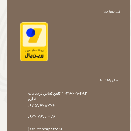
نشان تجاری ما
راه های ارتباط با ما
02186090283 : تلفن تماس در ساعات
اداری
۰۹۳۵۷۶۷۵۷۷۶
۰۹۳۵۷۶۷۵۷۷۶
jaan.conceptstore