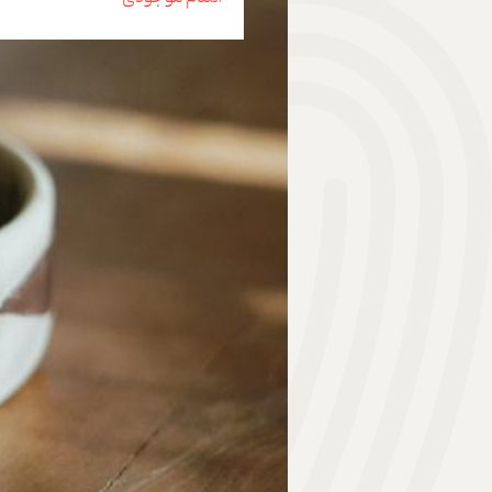
هدیه | Gift
ابزار موسیقی | Music Instrument