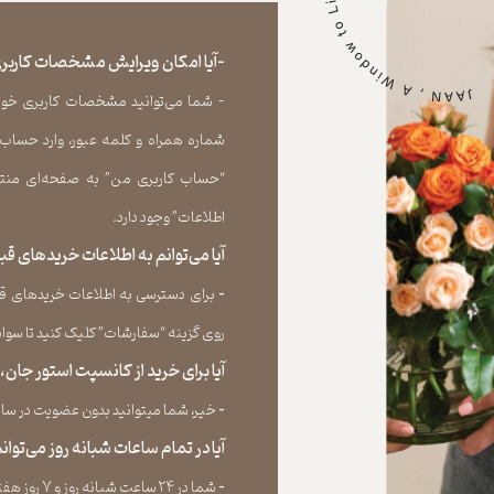
-آیا امکان ویرایش مشخصات کاربری
- شما می‏‌توانید مشخصات کاربری خود را
شماره همراه و کلمه عبور، وارد حساب
“حساب کاربری من” به صفحه‏‌ای منتق
اطلاعات” وجود دارد.​​​​​​​
آیا می‌‏توانم به اطلاعات خریدهای 
​​​​​​​-
برای دسترسی به اطلاعات خریدهای قب
روی گزینه “سفارشات” کلیک کنید تا سوابق خر
آیا برای خرید از کانسپت استور جان
​​​​​​​-
خیر، شما میتوانید بدون عضویت در سایت 
آیا در تمام ساعات شبانه روز می‌توا
​​​​​​​​​​​​​​-
شما در ۲۴ ساعت شبانه روز و ۷ روز هفته می‌‏توانید سفارش خود را ثبت کنید.