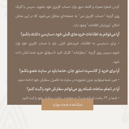
کردن شماره همراه و کلمه عبور، وارد حساب کاربری خود بشوید، سپس با کلیک
روی گزینه “حساب کاربری من” به صفحه‏‌ای منتقل می‏‌شوید که در این بخش
امکان “ویرایش اطلاعات” وجود دارد.​​​​​​​
آیا می‌‏توانم به اطلاعات خریدهای قبلی خود دسترسی داشته باشم؟
​​​​​​​-
برای دسترسی به اطلاعات خریدهای قبلی، باید با حساب کاربری خود وارد
شوید،سپس روی گزینه “سفارشات” کلیک کنید تا سوابق خرید شما نشان داده
‏شود.​​​​​​​
آیا برای خرید از کانسپت استور جان، حتما باید در سایت عضو باشم؟
​​​​​​​-
خیر، شما میتوانید بدون عضویت در سایت به تکمیل سفارش خود ادامه دهید.​​​​​​​
آیا در تمام ساعات شبانه روز می‌توانم سفارش خود را ثبت کنم؟
​​​​​​​​​​​​​​-
شما در ۲۴ ساعت شبانه روز و ۷ روز هفته می‌‏توانید سفارش خود را ثبت کنید.
مشاهده همه موارد