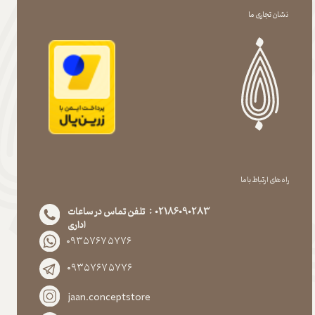
نشان تجاری ما
راه های ارتباط با ما
02186090283 : تلفن تماس در ساعات
اداری
۰۹۳۵۷۶۷۵۷۷۶
۰۹۳۵۷۶۷۵۷۷۶
jaan.conceptstore