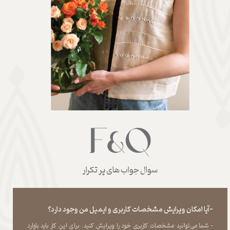
سوال جواب های پر تکرار
-آیا امکان ویرایش مشخصات کاربری و ایمیل من وجود دارد؟
- شما می‏‌توانید مشخصات کاربری خود را ویرایش کنید. برای این کار باید باوارد