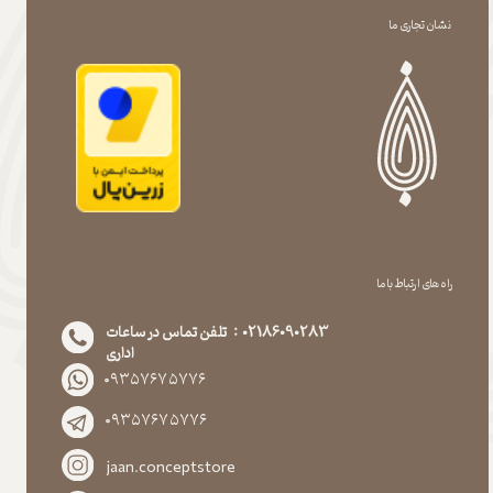
نشان تجاری ما
راه های ارتباط با ما
02186090283 : تلفن تماس در ساعات
اداری
۰۹۳۵۷۶۷۵۷۷۶
۰۹۳۵۷۶۷۵۷۷۶
jaan.conceptstore