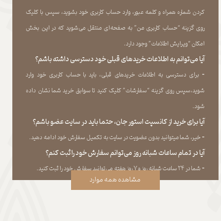
کردن شماره همراه و کلمه عبور، وارد حساب کاربری خود بشوید، سپس با کلیک
روی گزینه “حساب کاربری من” به صفحه‏‌ای منتقل می‏‌شوید که در این بخش
امکان “ویرایش اطلاعات” وجود دارد.​​​​​​​
آیا می‌‏توانم به اطلاعات خریدهای قبلی خود دسترسی داشته باشم؟
​​​​​​​-
برای دسترسی به اطلاعات خریدهای قبلی، باید با حساب کاربری خود وارد
شوید،سپس روی گزینه “سفارشات” کلیک کنید تا سوابق خرید شما نشان داده
‏شود.​​​​​​​
آیا برای خرید از کانسپت استور جان، حتما باید در سایت عضو باشم؟
​​​​​​​-
خیر، شما میتوانید بدون عضویت در سایت به تکمیل سفارش خود ادامه دهید.​​​​​​​
آیا در تمام ساعات شبانه روز می‌توانم سفارش خود را ثبت کنم؟
​​​​​​​​​​​​​​-
شما در ۲۴ ساعت شبانه روز و ۷ روز هفته می‌‏توانید سفارش خود را ثبت کنید.
مشاهده همه موارد