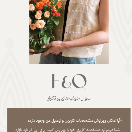
سوال جواب های پر تکرار
-آیا امکان ویرایش مشخصات کاربری و ایمیل من وجود دارد؟
- شما می‏‌توانید مشخصات کاربری خود را ویرایش کنید. برای این کار باید باوارد