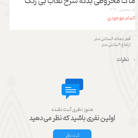
ماگ مخروطی بدنه سرخ لعاب بی رنگ
کد محصول: 303
اتمام موجودی
قطر دهانه 8سانتی متر
ارتفاع 9سانتی متر
نظرات
هنوز نظری ثبت نشده
اولین نفری باشید که نظر می‌دهید
ثبت نظر