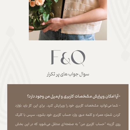
سوال جواب های پر تکرار
-آیا امکان ویرایش مشخصات کاربری و ایمیل من وجود دارد؟
- شما می‏‌توانید مشخصات کاربری خود را ویرایش کنید. برای این کار باید باوارد
کردن شماره همراه و کلمه عبور، وارد حساب کاربری خود بشوید، سپس با کلیک
روی گزینه “حساب کاربری من” به صفحه‏‌ای منتقل می‏‌شوید که در این بخش