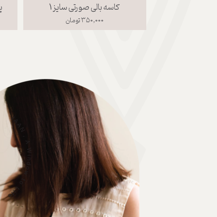
ورتی سایز 2
کاسه بالی صورتی سایز 1
پ
مان
۳۵۰,۰۰۰ تومان