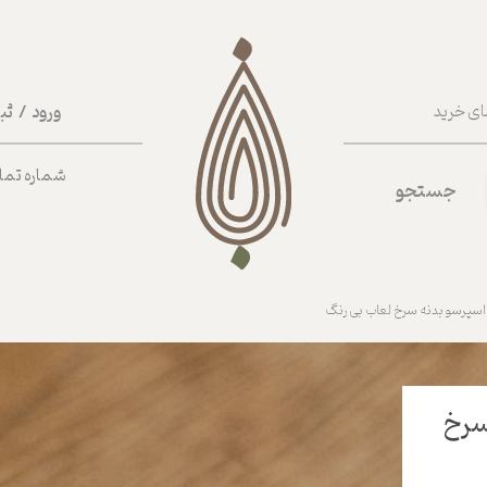
ورود
/
ثب
ای خرید
حساب کا
شماره تماس ب
جستجو
تغییر گذر
سفارشات
خروج از 
اسپرسو بدنه سرخ لعاب بی رنگ
سرخ