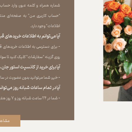
شماره همراه و کلمه عبور، وارد حساب
“حساب کاربری من” به صفحه‏‌ای منتق
اطلاعات” وجود دارد.​​​​​​​
آیا می‌‏توانم به اطلاعات خریدهای 
​​​​​​​-
برای دسترسی به اطلاعات خریدهای قب
روی گزینه “سفارشات” کلیک کنید تا سوابق خر
آیا برای خرید از کانسپت استور جان
​​​​​​​-
خیر، شما میتوانید بدون عضویت در سایت 
آیا در تمام ساعات شبانه روز می‌توا
​​​​​​​​​​​​​​-
شما در ۲۴ ساعت شبانه روز و ۷ روز هفته می‌‏توانید سفارش خود را ثبت کنید.
مشاهد