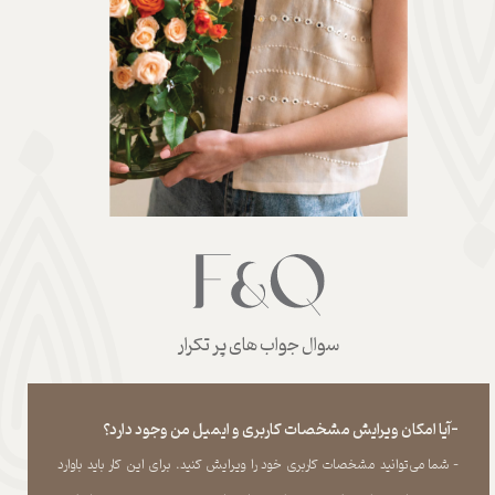
سوال جواب های پر تکرار
-آیا امکان ویرایش مشخصات کاربری و ایمیل من وجود دارد؟
- شما می‏‌توانید مشخصات کاربری خود را ویرایش کنید. برای این کار باید باوارد