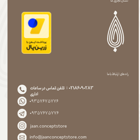
نشان تجاری ما
راه های ارتباط با ما
02186090283 : تلفن تماس در ساعات
اداری
۰۹۳۵۷۶۷۵۷۷۶
۰۹۳۵۷۶۷۵۷۷۶
jaan.conceptstore
info@jaanconceptstore.com