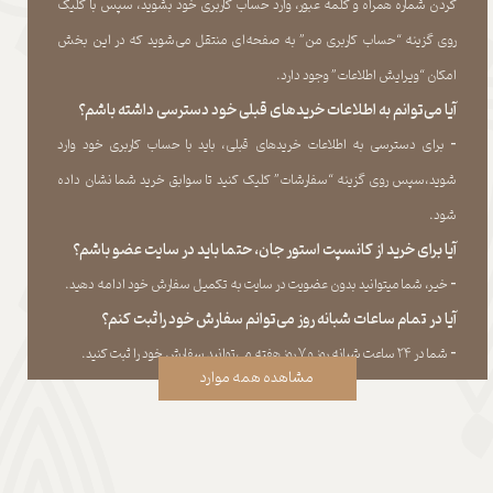
کردن شماره همراه و کلمه عبور، وارد حساب کاربری خود بشوید، سپس با کلیک
روی گزینه “حساب کاربری من” به صفحه‏‌ای منتقل می‏‌شوید که در این بخش
امکان “ویرایش اطلاعات” وجود دارد.​​​​​​​
آیا می‌‏توانم به اطلاعات خریدهای قبلی خود دسترسی داشته باشم؟
​​​​​​​-
برای دسترسی به اطلاعات خریدهای قبلی، باید با حساب کاربری خود وارد
شوید،سپس روی گزینه “سفارشات” کلیک کنید تا سوابق خرید شما نشان داده
‏شود.​​​​​​​
آیا برای خرید از کانسپت استور جان، حتما باید در سایت عضو باشم؟
​​​​​​​-
خیر، شما میتوانید بدون عضویت در سایت به تکمیل سفارش خود ادامه دهید.​​​​​​​
آیا در تمام ساعات شبانه روز می‌توانم سفارش خود را ثبت کنم؟
​​​​​​​​​​​​​​-
شما در ۲۴ ساعت شبانه روز و ۷ روز هفته می‌‏توانید سفارش خود را ثبت کنید.
مشاهده همه موارد