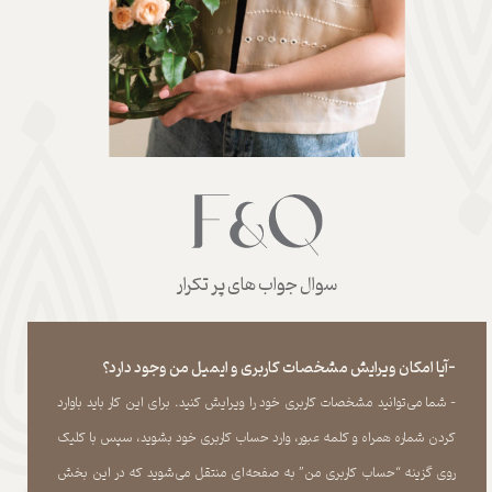
سوال جواب های پر تکرار
-آیا امکان ویرایش مشخصات کاربری و ایمیل من وجود دارد؟
- شما می‏‌توانید مشخصات کاربری خود را ویرایش کنید. برای این کار باید باوارد
کردن شماره همراه و کلمه عبور، وارد حساب کاربری خود بشوید، سپس با کلیک
روی گزینه “حساب کاربری من” به صفحه‏‌ای منتقل می‏‌شوید که در این بخش