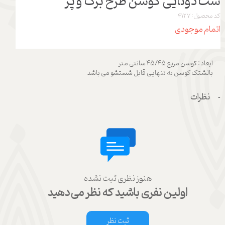
ست دوتایی کوسن طرح برگ و پر
کد محصول: 4127
اتمام موجودی
ابعاد : کوسن مربع 45/45 سانتی متر
بالشتک کوسن به تنهایی قابل شستشو می باشد
نظرات
هنوز نظری ثبت نشده
اولین نفری باشید که نظر می‌دهید
ثبت نظر