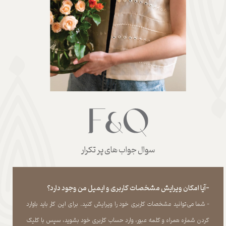
سوال جواب های پر تکرار
-آیا امکان ویرایش مشخصات کاربری و ایمیل من وجود دارد؟
- شما می‏‌توانید مشخصات کاربری خود را ویرایش کنید. برای این کار باید باوارد
کردن شماره همراه و کلمه عبور، وارد حساب کاربری خود بشوید، سپس با کلیک