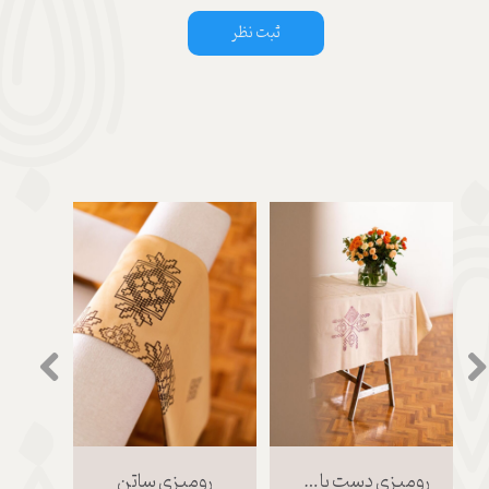
ثبت نظر
رومیزی دست باف مهر خورده
رومیزی ساتن