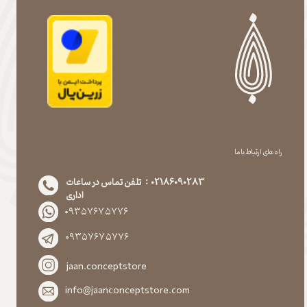
راه های ارتباط با ما
02186090283 : تلفن تماس در ساعات
اداری
۰۹۳۵۷۶۷۵۷۷۶
۰۹۳۵۷۶۷۵۷۷۶
jaan.conceptstore
info@jaanconceptstore.com