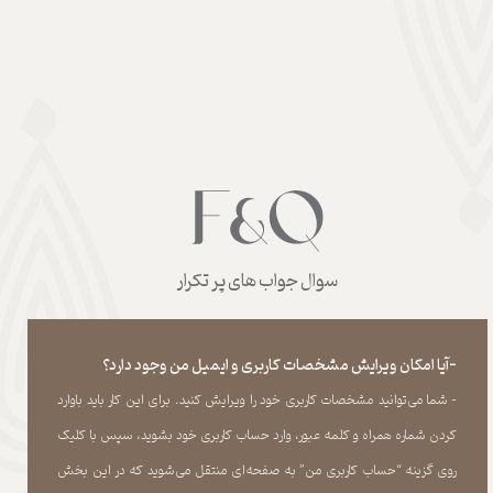
سوال جواب های پر تکرار
-آیا امکان ویرایش مشخصات کاربری و ایمیل من وجود دارد؟
- شما می‏‌توانید مشخصات کاربری خود را ویرایش کنید. برای این کار باید باوارد
کردن شماره همراه و کلمه عبور، وارد حساب کاربری خود بشوید، سپس با کلیک
روی گزینه “حساب کاربری من” به صفحه‏‌ای منتقل می‏‌شوید که در این بخش