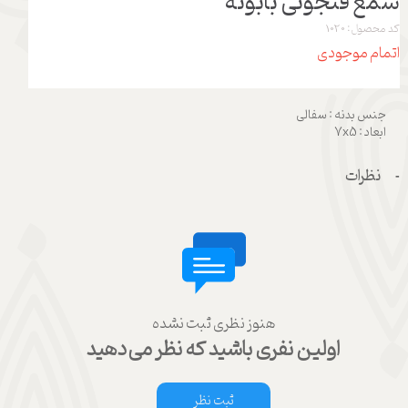
شمع فنجونی بابونه
کد محصول: 1020
اتمام موجودی
جنس بدنه : سفالی
ابعاد : 7x5
نظرات
هنوز نظری ثبت نشده
اولین نفری باشید که نظر می‌دهید
ثبت نظر