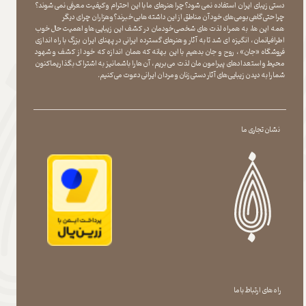
دستی زیبای ایران استفاده نمی شود؟چرا هنرهای ما با این احترام و کیفیت معرفی نمی شوند؟
چرا حتی گاهی بومی های خود آن مناطق از این داشته ها بی خبرند؟و هزاران چرای دیگر
​​​​​​​ همه این ها، به همراه لذت های شخصی خودمان در کشف این زیبایی ها و اهمیت حال خوب
اطرافیانمان ، انگیزه ای شد تا به آثار و هنرهای گسترده ایرانی در پهنای ایران بزرگ با راه اندازی
فروشگاه «جان» ، روح و جان بدهیم با این بهانه که همان اندازه که خود از کشف و شهود
محیط و استعدادهای پیرامون مان لذت می بریم ، آن ها را با شما نیز به اشتراک بگذاریماکنون
شما را به دیدن زیبایی های آثار دستی زنان و مردان ایرانی دعوت می کنیم.
نشان تجاری ما
راه های ارتباط با ما