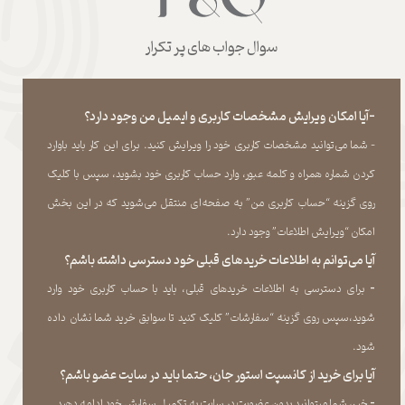
سوال جواب های پر تکرار
-آیا امکان ویرایش مشخصات کاربری و ایمیل من وجود دارد؟
- شما می‏‌توانید مشخصات کاربری خود را ویرایش کنید. برای این کار باید باوارد
کردن شماره همراه و کلمه عبور، وارد حساب کاربری خود بشوید، سپس با کلیک
روی گزینه “حساب کاربری من” به صفحه‏‌ای منتقل می‏‌شوید که در این بخش
امکان “ویرایش اطلاعات” وجود دارد.​​​​​​​
آیا می‌‏توانم به اطلاعات خریدهای قبلی خود دسترسی داشته باشم؟
​​​​​​​-
برای دسترسی به اطلاعات خریدهای قبلی، باید با حساب کاربری خود وارد
شوید،سپس روی گزینه “سفارشات” کلیک کنید تا سوابق خرید شما نشان داده
‏شود.​​​​​​​
آیا برای خرید از کانسپت استور جان، حتما باید در سایت عضو باشم؟
​​​​​​​-
خیر، شما میتوانید بدون عضویت در سایت به تکمیل سفارش خود ادامه دهید.​​​​​​​