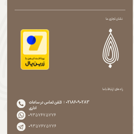
نشان تجاری ما
راه های ارتباط با ما
02186090283 : تلفن تماس در ساعات
اداری
۰۹۳۵۷۶۷۵۷۷۶
۰۹۳۵۷۶۷۵۷۷۶