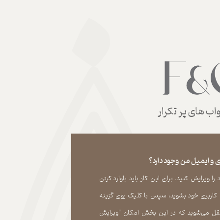
ب های پر تکرار
 و ایمیل من وجود دارد؟
 ویرایش کنید. برای این کار باید باوارد کردن
 کاربری خود بشوید، سپس با کلیک روی گزینه
ل می‏‌شوید که در این بخش امکان “ویرایش