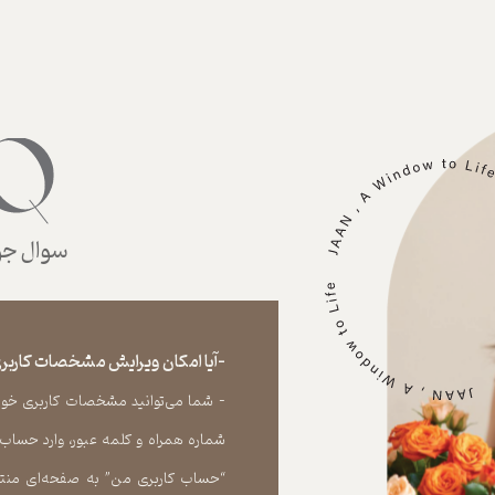
سوال جوا
-آیا امکان ویرایش مشخصات کاربری
- شما می‏‌توانید مشخصات کاربری خود را
شماره همراه و کلمه عبور، وارد حساب
“حساب کاربری من” به صفحه‏‌ای منتق