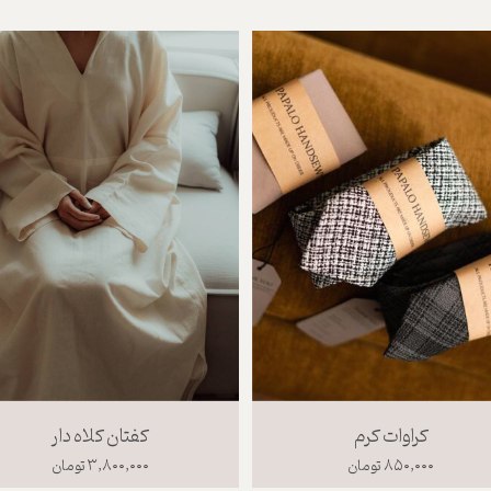
کراوات کرم
کفتان کلاه دار
۸۵۰,۰۰۰ تومان
۳,۸۰۰,۰۰۰ تومان