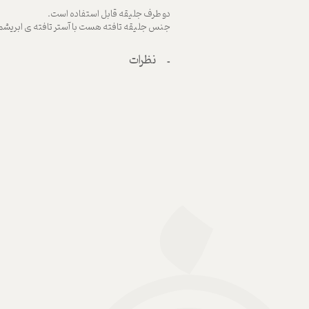
دو طرف جلیقه قابل استفاده است.
جنس جلیقه تافته هست با آستر تافته ی ابریشم
نظرات