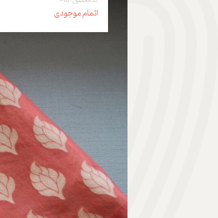
کد محصول: 1015
اتمام موجودی
هدیه | Gift
ابزار موسیقی | Music Instrument