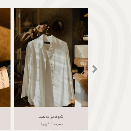
شومیز سفید
۲,۲۰۰,۰۰۰ تومان