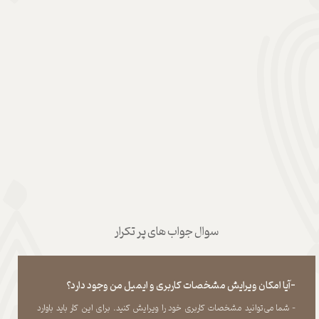
سوال جواب های پر تکرار
-آیا امکان ویرایش مشخصات کاربری و ایمیل من وجود دارد؟
- شما می‏‌توانید مشخصات کاربری خود را ویرایش کنید. برای این کار باید باوارد