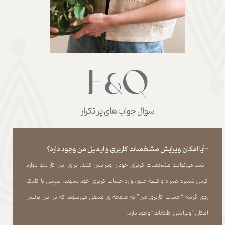
سوال جواب های پر تکرار
-آیا امکان ویرایش مشخصات کاربری و ایمیل من وجود دارد؟
- شما می‏‌توانید مشخصات کاربری خود را ویرایش کنید. برای این کار باید باوارد
کردن شماره همراه و کلمه عبور، وارد حساب کاربری خود بشوید، سپس با کلیک
روی گزینه “حساب کاربری من” به صفحه‏‌ای منتقل می‏‌شوید که در این بخش
امکان “ویرایش اطلاعات” وجود دارد.​​​​​​​