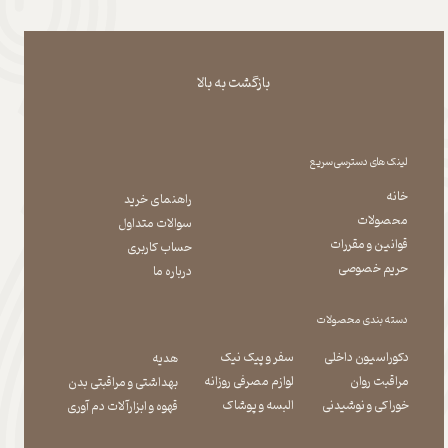
بازگشت به بالا
لینک های دسترسی سریع
خانه
راهنمای خرید
محصولات
سوالات متداول
قوانین و مقررات
حساب کاربری
حریم خصوصی
درباره ما
دسته بندی محصولات
دکوراسیون داخلی
سفر و پیک نیک
هدیه
مراقبت روان
لوازم مصرفی روزانه
بهداشتی و مراقبتی بدن
​​​​​​​خوراکی و نوشیدنی
​​​​​​​البسه و پوشاک
​​​​​​​قهوه و ابزارآلات دم آوری