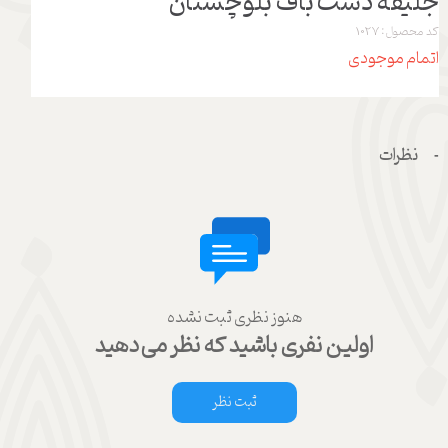
جلیقه دست باف بلوچستان
کد محصول: 1027
اتمام موجودی
نظرات
هنوز نظری ثبت نشده
اولین نفری باشید که نظر می‌دهید
ثبت نظر