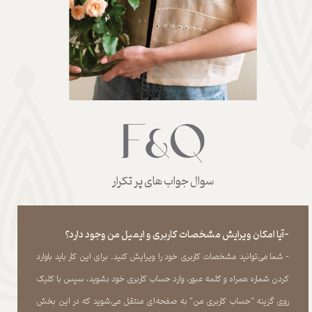
سوال جواب های پر تکرار
-آیا امکان ویرایش مشخصات کاربری و ایمیل من وجود دارد؟
- شما می‏‌توانید مشخصات کاربری خود را ویرایش کنید. برای این کار باید باوارد
کردن شماره همراه و کلمه عبور، وارد حساب کاربری خود بشوید، سپس با کلیک
روی گزینه “حساب کاربری من” به صفحه‏‌ای منتقل می‏‌شوید که در این بخش