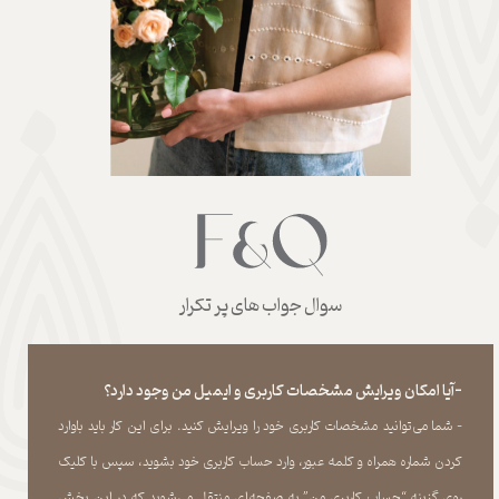
سوال جواب های پر تکرار
-آیا امکان ویرایش مشخصات کاربری و ایمیل من وجود دارد؟
- شما می‏‌توانید مشخصات کاربری خود را ویرایش کنید. برای این کار باید باوارد
کردن شماره همراه و کلمه عبور، وارد حساب کاربری خود بشوید، سپس با کلیک
روی گزینه “حساب کاربری من” به صفحه‏‌ای منتقل می‏‌شوید که در این بخش