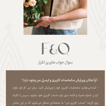
سوال جواب های پر تکرار
-آیا امکان ویرایش مشخصات کاربری و ایمیل من وجود دارد؟
- شما می‏‌توانید مشخصات کاربری خود را ویرایش کنید. برای این کار باید باوارد
کردن شماره همراه و کلمه عبور، وارد حساب کاربری خود بشوید، سپس با کلیک
روی گزینه “حساب کاربری من” به صفحه‏‌ای منتقل می‏‌شوید که در این بخش