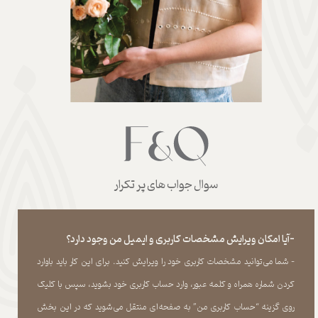
سوال جواب های پر تکرار
-آیا امکان ویرایش مشخصات کاربری و ایمیل من وجود دارد؟
- شما می‏‌توانید مشخصات کاربری خود را ویرایش کنید. برای این کار باید باوارد
کردن شماره همراه و کلمه عبور، وارد حساب کاربری خود بشوید، سپس با کلیک
روی گزینه “حساب کاربری من” به صفحه‏‌ای منتقل می‏‌شوید که در این بخش