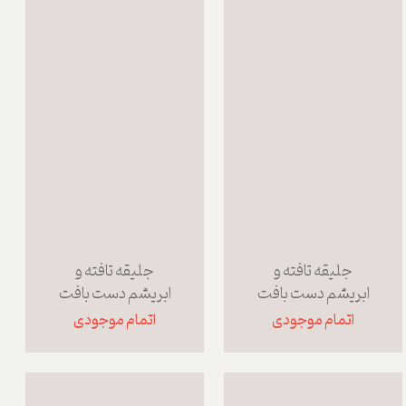
جلیقه تافته و
جلیقه تافته و
ابریشم دست بافت
ابریشم دست بافت
اتمام موجودی
اتمام موجودی