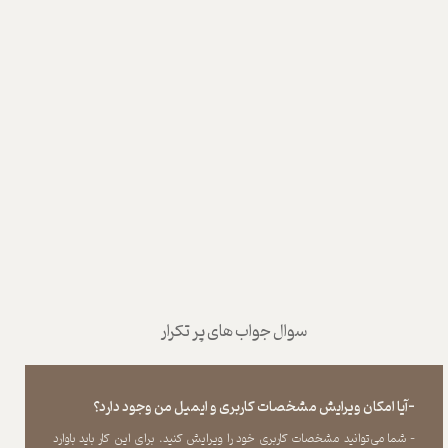
سوال جواب های پر تکرار
-آیا امکان ویرایش مشخصات کاربری و ایمیل من وجود دارد؟
- شما می‏‌توانید مشخصات کاربری خود را ویرایش کنید. برای این کار باید باوارد