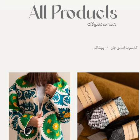
همه محصولات
کانسپت استور جان
پوشاک