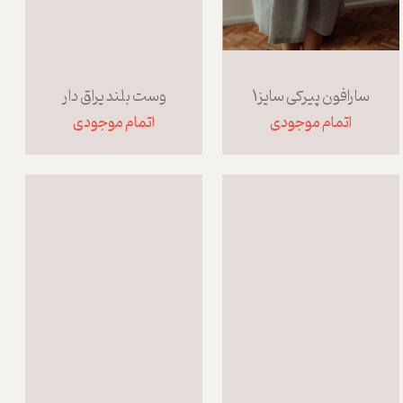
سارافون پیرکی سایز1
وست بلند یراق دار
اتمام موجودی
اتمام موجودی