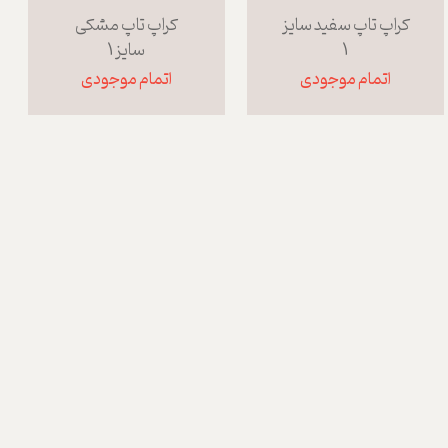
کراپ تاپ سفید سایز
کراپ تاپ مشکی
1
سایز 1
اتمام موجودی
اتمام موجودی