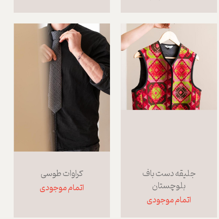
جلیقه دست باف
کراوات طوسی
بلوچستان
اتمام موجودی
اتمام موجودی