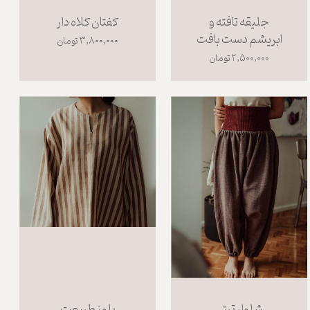
جلیقه تافته و
کفتان کلاه دار
ابریشم دست بافت
۳,۸۰۰,۰۰۰ تومان
۲,۵۰۰,۰۰۰ تومان
شلوار تبتی
بلوز طبیعت