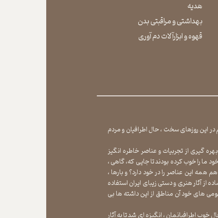
هدیه
بهداشتی و مراقبتی بدن
​​​​​​​قهوه و ابزارآلات دم آوری
یم در این روزهای سخت ، حال اطرافیان و مردم
بهره گیری از تجربیات و عناصر خاطره انگیز
 ما را خوب کرده بودند تا جایی که، گاهی ،
م همه این عناصر را در خود دارد؟ و بارها ،
ده از آثار هنری و دستی زیبای ایران استفاده
می های خود آن مناطق از این داشته ها بی
 خوب اطرافیانمان ، انگیزه ای شد تا به آثار