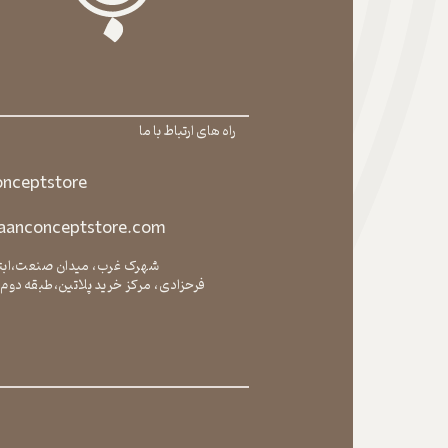
راه های ارتباط با ما
onceptstore
jaanconceptstore.com
شهرک غرب، میدان صنعت،ابتد
فرحزادی، مرکز خرید پلاتین،طبقه دوم،وا