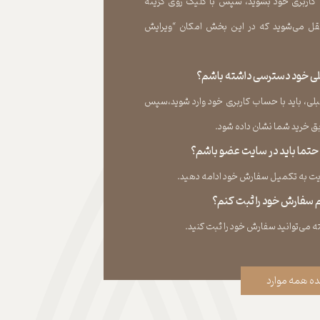
 کاربری خود بشوید، سپس با کلیک روی گزینه
ل می‏‌شوید که در این بخش امکان “ویرایش
قبلی خود دسترسی داشته باشم؟
لی، باید با حساب کاربری خود وارد شوید،سپس
ید شما نشان داده ‏شود.​​​​​​​
، حتما باید در سایت عضو باشم؟
به تکمیل سفارش خود ادامه دهید.​​​​​​​
نم سفارش خود را ثبت کنم؟
ه همه موارد