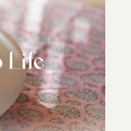
هدیه | Gift
ابزار موسیقی | Music Instrument