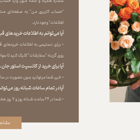
شماره همراه و کلمه عبور، وارد حساب
“حساب کاربری من” به صفحه‏‌ای منتق
اطلاعات” وجود دارد.​​​​​​​
آیا می‌‏توانم به اطلاعات خریدهای 
​​​​​​​-
برای دسترسی به اطلاعات خریدهای قب
روی گزینه “سفارشات” کلیک کنید تا سوابق خر
آیا برای خرید از کانسپت استور جان
​​​​​​​-
خیر، شما میتوانید بدون عضویت در سایت 
آیا در تمام ساعات شبانه روز می‌توا
​​​​​​​​​​​​​​-
شما در ۲۴ ساعت شبانه روز و ۷ روز هفته می‌‏توانید سفارش خود را ثبت کنید.
مشاهد