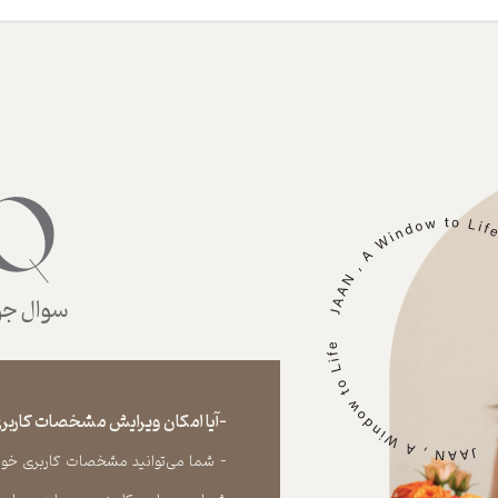
سوال جوا
-آیا امکان ویرایش مشخصات کاربری
- شما می‏‌توانید مشخصات کاربری خود را