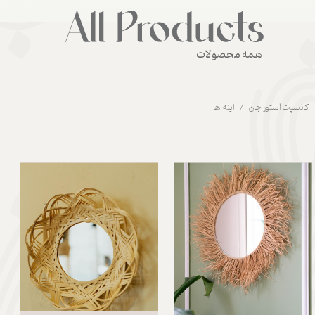
همه محصولات
کانسپت استور جان
آینه ها