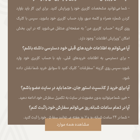
- شما می‏‌توانید مشخصات کاربری خود را ویرایش کنید. برای این کار باید باوارد
کردن شماره همراه و کلمه عبور، وارد حساب کاربری خود بشوید، سپس با کلیک
روی گزینه “حساب کاربری من” به صفحه‏‌ای منتقل می‏‌شوید که در این بخش
امکان “ویرایش اطلاعات” وجود دارد.​​​​​​​
آیا می‌‏توانم به اطلاعات خریدهای قبلی خود دسترسی داشته باشم؟
​​​​​​​-
برای دسترسی به اطلاعات خریدهای قبلی، باید با حساب کاربری خود وارد
شوید،سپس روی گزینه “سفارشات” کلیک کنید تا سوابق خرید شما نشان داده
‏شود.​​​​​​​
آیا برای خرید از کانسپت استور جان، حتما باید در سایت عضو باشم؟
​​​​​​​-
خیر، شما میتوانید بدون عضویت در سایت به تکمیل سفارش خود ادامه دهید.​​​​​​​
آیا در تمام ساعات شبانه روز می‌توانم سفارش خود را ثبت کنم؟
​​​​​​​​​​​​​​-
شما در ۲۴ ساعت شبانه روز و ۷ روز هفته می‌‏توانید سفارش خود را ثبت کنید.
مشاهده همه موارد