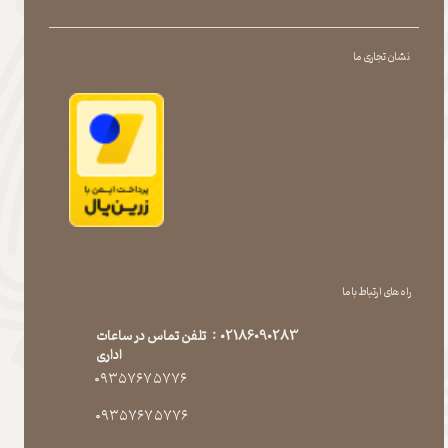
نشان تجاری ما
راه های ارتباط با ما
02186090283 : تلفن تماس در ساعات
اداری
۰۹۳۵۷۶۷۵۷۷۶
۰۹۳۵۷۶۷۵۷۷۶