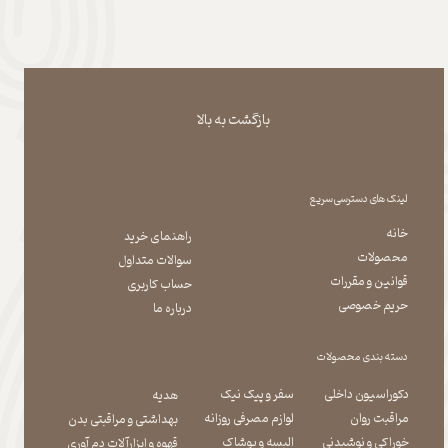
بازگشت به بالا
لینک های دسترسی سریع
خانه
راهنمای خرید
محصولات
سوالات متداول
قوانین و مقررات
حساب کاربری
حریم خصوصی
درباره ما
دسته بندی محصولات
دکوراسیون داخلی
سفر و پیک نیک
هدیه
مراقبت روان
لوازم مصرفی روزانه
بهداشتی و مراقبتی بدن
​​​​​​​خوراکی و نوشیدنی
​​​​​​​البسه و پوشاک
​​​​​​​قهوه و ابزارآلات دم آوری