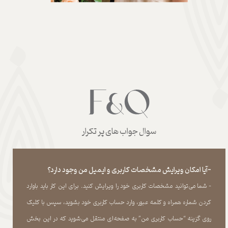
سوال جواب های پر تکرار
-آیا امکان ویرایش مشخصات کاربری و ایمیل من وجود دارد؟
- شما می‏‌توانید مشخصات کاربری خود را ویرایش کنید. برای این کار باید باوارد
کردن شماره همراه و کلمه عبور، وارد حساب کاربری خود بشوید، سپس با کلیک
روی گزینه “حساب کاربری من” به صفحه‏‌ای منتقل می‏‌شوید که در این بخش