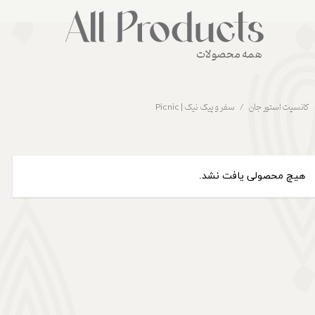
همه محصولات
کانسپت استور جان
سفر و پیک نیک | Picnic
هیچ محصولی یافت نشد.