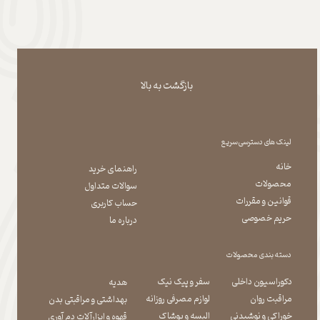
بازگشت به بالا
لینک های دسترسی سریع
خانه
راهنمای خرید
محصولات
سوالات متداول
قوانین و مقررات
حساب کاربری
حریم خصوصی
درباره ما
دسته بندی محصولات
دکوراسیون داخلی
سفر و پیک نیک
هدیه
مراقبت روان
لوازم مصرفی روزانه
بهداشتی و مراقبتی بدن
​​​​​​​خوراکی و نوشیدنی
​​​​​​​البسه و پوشاک
​​​​​​​قهوه و ابزارآلات دم آوری