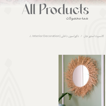
همه محصولات
کانسپت استور جان
دکوراسون داخلی | Interior Decoration
مبلمان و لوازم چوبی