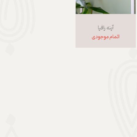
آینه رافیا
اتمام موجودی