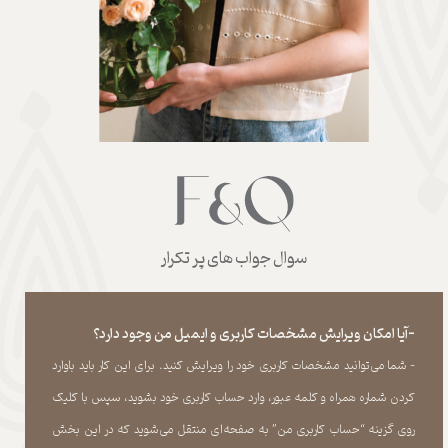
سوال جواب های پر تکرار
-آیا امکان ویرایش مشخصات کاربری و ایمیل من وجود دارد؟
- شما می‏‌توانید مشخصات کاربری خود را ویرایش کنید. برای این کار باید باوارد
کردن شماره همراه و کلمه عبور، وارد حساب کاربری خود بشوید، سپس با کلیک
روی گزینه “حساب کاربری من” به صفحه‏‌ای منتقل می‏‌شوید که در این بخش