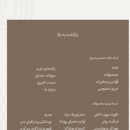
بازگشت به بالا
لینک های دسترسی سریع
خانه
راهنمای خرید
محصولات
سوالات متداول
قوانین و مقررات
حساب کاربری
حریم خصوصی
درباره ما
دسته بندی محصولات
دکوراسیون داخلی
سفر و پیک نیک
هدیه
مراقبت روان
لوازم مصرفی روزانه
بهداشتی و مراقبتی بدن
​​​​​​​خوراکی و نوشیدنی
​​​​​​​البسه و پوشاک
​​​​​​​قهوه و ابزارآلات دم آوری