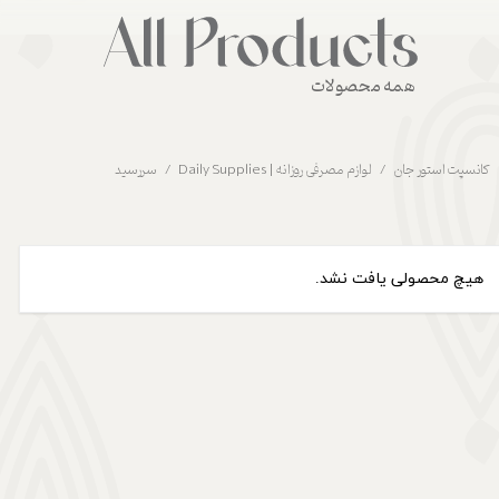
همه محصولات
کانسپت استور جان
لوازم مصرفی روزانه | Daily Supplies
سررسید
هیچ محصولی یافت نشد.