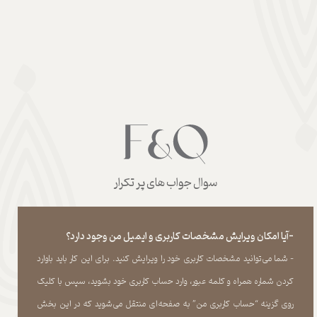
سوال جواب های پر تکرار
-آیا امکان ویرایش مشخصات کاربری و ایمیل من وجود دارد؟
- شما می‏‌توانید مشخصات کاربری خود را ویرایش کنید. برای این کار باید باوارد
کردن شماره همراه و کلمه عبور، وارد حساب کاربری خود بشوید، سپس با کلیک
روی گزینه “حساب کاربری من” به صفحه‏‌ای منتقل می‏‌شوید که در این بخش