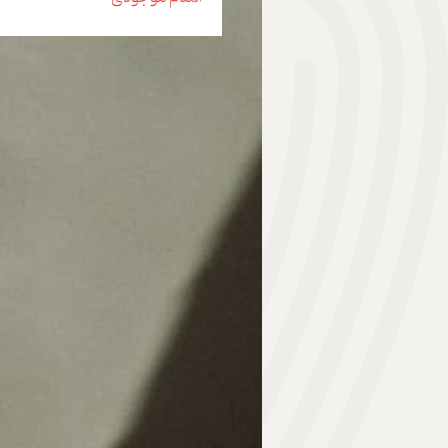
هدیه | Gift
ابزار موسیقی | Music Instrument