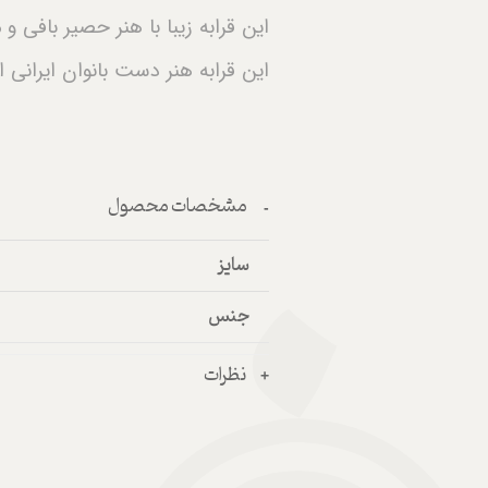
این قرابه زیبا با هنر حصیر بافی
این قرابه هنر دست بانوان ایرانی
مشخصات محصول
سایز
جنس
نظرات