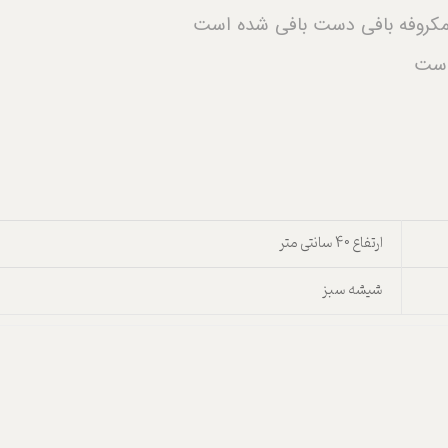
 و مکروفه بافی دست بافی شده است
 است
ارتفاع 40 سانتی متر
شیشه سبز