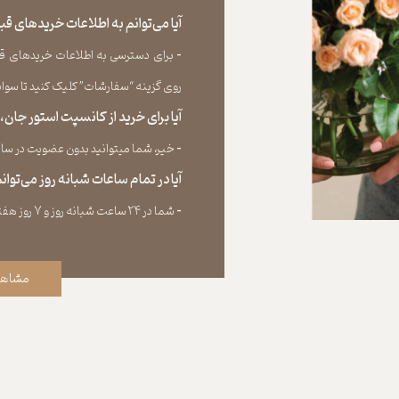
آیا می‌‏توانم به اطلاعات خریدهای 
​​​​​​​-
برای دسترسی به اطلاعات خریدهای قب
روی گزینه “سفارشات” کلیک کنید تا سوابق خر
آیا برای خرید از کانسپت استور جان
​​​​​​​-
خیر، شما میتوانید بدون عضویت در سایت 
آیا در تمام ساعات شبانه روز می‌توا
​​​​​​​​​​​​​​-
شما در ۲۴ ساعت شبانه روز و ۷ روز هفته می‌‏توانید سفارش خود را ثبت کنید.
مشاهد