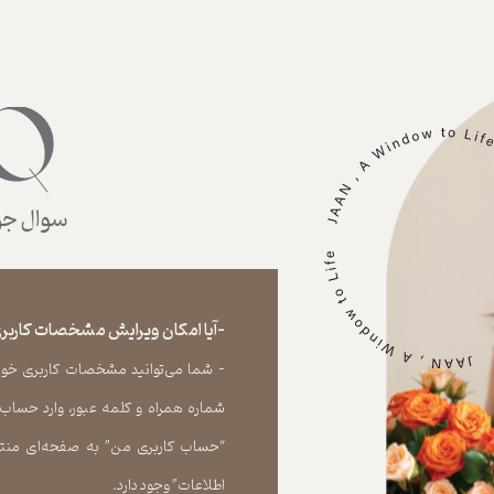
سوال جوا
-آیا امکان ویرایش مشخصات کاربری
- شما می‏‌توانید مشخصات کاربری خود را
شماره همراه و کلمه عبور، وارد حساب
“حساب کاربری من” به صفحه‏‌ای منتق
اطلاعات” وجود دارد.​​​​​​​