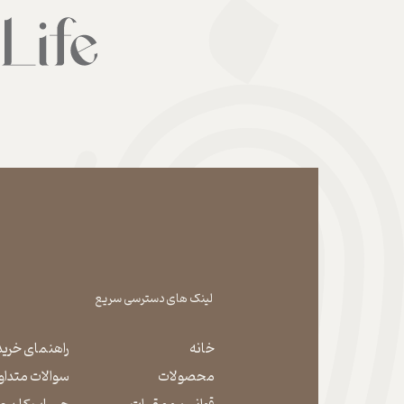
لینک های دسترسی سریع
خانه
راهنمای خرید
محصولات
سوالات متداو