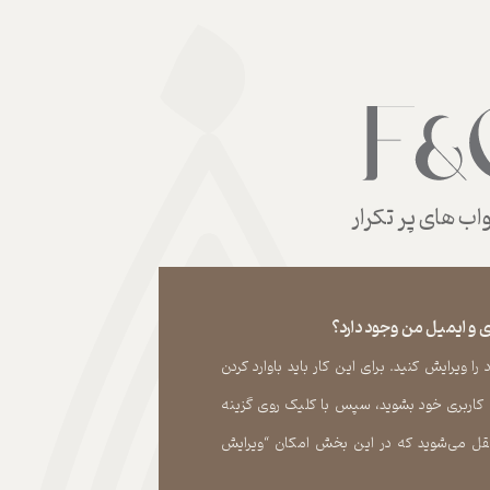
ب های پر تکرار
 و ایمیل من وجود دارد؟
 ویرایش کنید. برای این کار باید باوارد کردن
 کاربری خود بشوید، سپس با کلیک روی گزینه
ل می‏‌شوید که در این بخش امکان “ویرایش