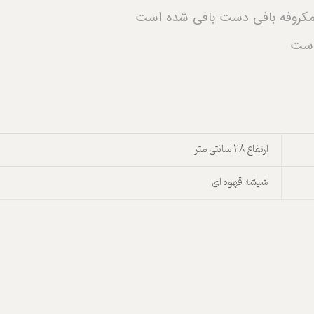
 و مکروفه بافی دست بافی شده است
 است
ارتفاع 28 سانتی متر
شیشه قهوه ای