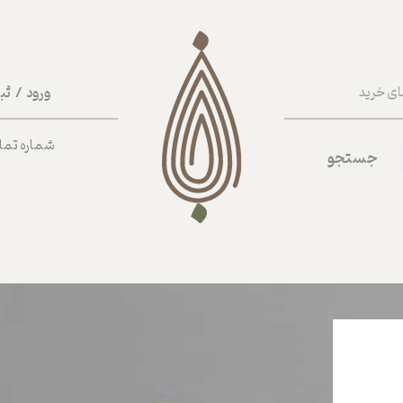
ورود
/
ثب
ای خرید
حساب کا
شماره تماس ب
جستجو
تغییر گذر
سفارشات
خروج از 