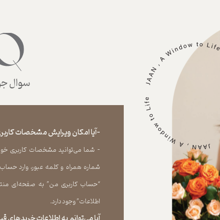
سوال جوا
-آیا امکان ویرایش مشخصات کاربری
- شما می‏‌توانید مشخصات کاربری خود را
شماره همراه و کلمه عبور، وارد حساب
“حساب کاربری من” به صفحه‏‌ای منتق
اطلاعات” وجود دارد.​​​​​​​
آیا می‌‏توانم به اطلاعات خریدهای 