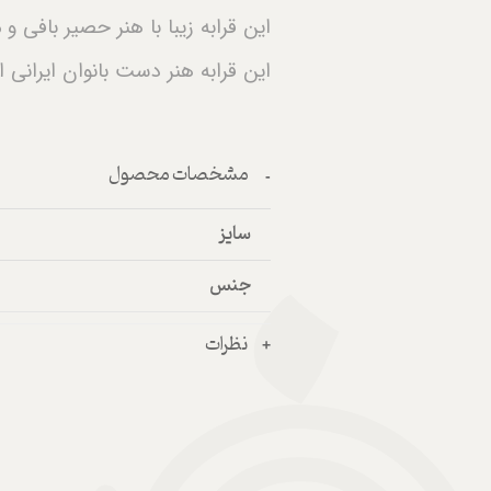
این قرابه زیبا با هنر حصیر بافی
این قرابه هنر دست بانوان ایرانی
مشخصات محصول
سایز
جنس
نظرات