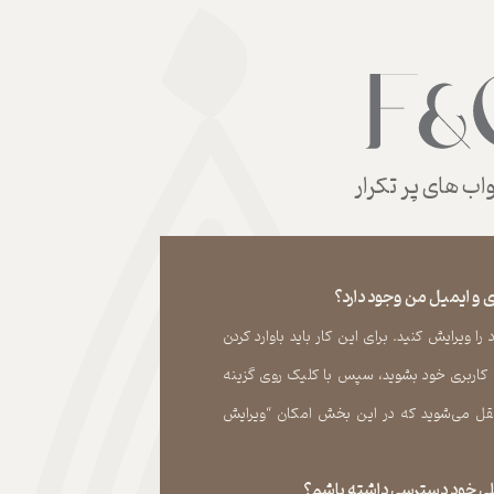
ب های پر تکرار
 و ایمیل من وجود دارد؟
 ویرایش کنید. برای این کار باید باوارد کردن
 کاربری خود بشوید، سپس با کلیک روی گزینه
ل می‏‌شوید که در این بخش امکان “ویرایش
قبلی خود دسترسی داشته باشم؟