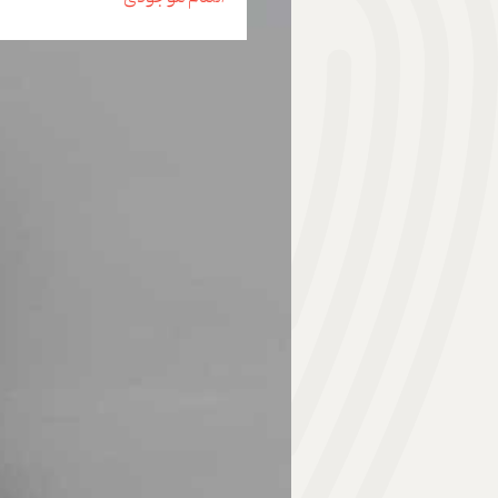
هدیه | Gift
ابزار موسیقی | Music Instrument