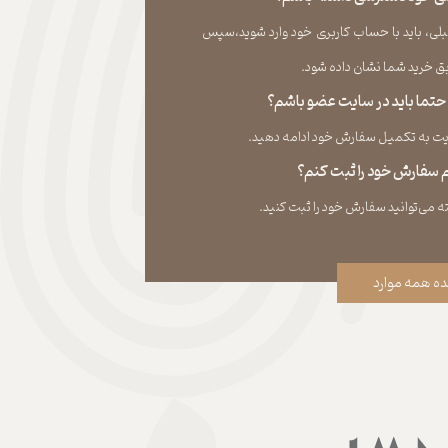
لی، باید با حساب کاربری خود وارد شوید،سپس
ید شما نشان داده ‏شود.​​​​​​​
، حتما باید در سایت عضو باشم؟
به تکمیل سفارش خود ادامه دهید.​​​​​​​
نم سفارش خود را ثبت کنم؟
ه همه موارد