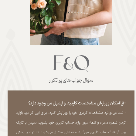
سوال جواب های پر تکرار
-آیا امکان ویرایش مشخصات کاربری و ایمیل من وجود دارد؟
- شما می‏‌توانید مشخصات کاربری خود را ویرایش کنید. برای این کار باید باوارد
کردن شماره همراه و کلمه عبور، وارد حساب کاربری خود بشوید، سپس با کلیک
روی گزینه “حساب کاربری من” به صفحه‏‌ای منتقل می‏‌شوید که در این بخش