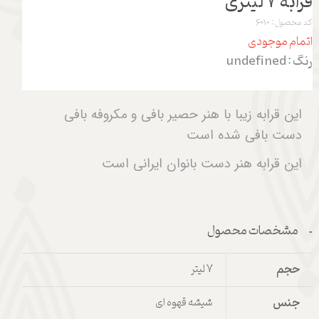
قرابه 7 لیتری
کد محصول: 6010
اتمام موجودی
رنگ
: undefined
این قرابه زیبا با هنر حصیر بافی و مکروفه بافی
دست بافی شده است
این قرابه هنر دست بانوان ایرانی است
مشخصات محصول
حجم
7 لیتر
جنس
شیشه قهوه ای