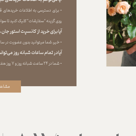
​​​​​​​-
برای دسترسی به اطلاعات خریدهای قب
روی گزینه “سفارشات” کلیک کنید تا سوابق خر
آیا برای خرید از کانسپت استور جان
​​​​​​​-
خیر، شما میتوانید بدون عضویت در سایت 
آیا در تمام ساعات شبانه روز می‌توا
​​​​​​​​​​​​​​-
شما در ۲۴ ساعت شبانه روز و ۷ روز هفته می‌‏توانید سفارش خود را ثبت کنید.
مشاهد