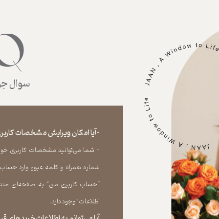
سوال جوا
-آیا امکان ویرایش مشخصات کاربری
- شما می‏‌توانید مشخصات کاربری خود را
شماره همراه و کلمه عبور، وارد حساب
“حساب کاربری من” به صفحه‏‌ای منتق
اطلاعات” وجود دارد.​​​​​​​
آیا می‌‏توانم به اطلاعات خریدهای 