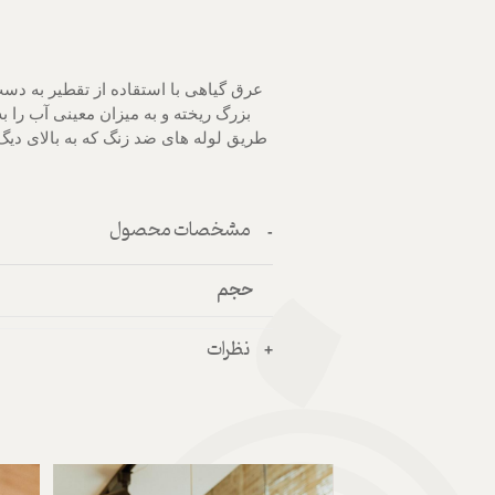
عرق گیاهی با استقاده از تقطیر به دست 
بزرگ ریخته و به میزان معینی آب را ب
طریق لوله های ضد زنگ که به بالای دی
مشخصات محصول
حجم
نظرات