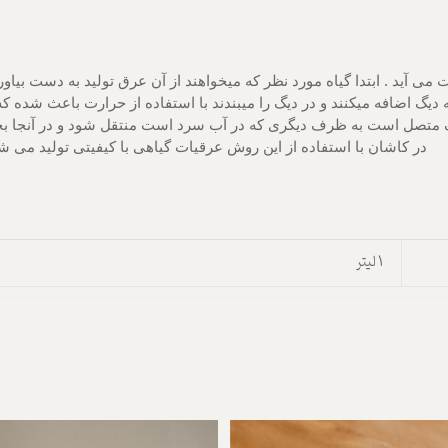
می آید . ابتدا گیاه مورد نظر که میخواهند از آن عرق تولید به دست بیاو
ه دیگ اضافه میکنند و در دیگ را میبندند با استفاده از حرارت باعث شده 
گ متصل است به ظرف دیگری که در آب سرد است منتقل شود و در آنجا بخا
در کاشان با استفاده از این روش عرقیات گیاهی با کیفیتی تولید می ش
1 لیتر