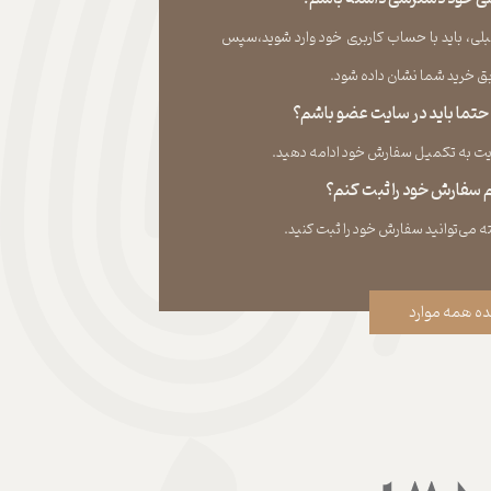
لی، باید با حساب کاربری خود وارد شوید،سپس
ید شما نشان داده ‏شود.​​​​​​​
، حتما باید در سایت عضو باشم؟
به تکمیل سفارش خود ادامه دهید.​​​​​​​
نم سفارش خود را ثبت کنم؟
ه همه موارد