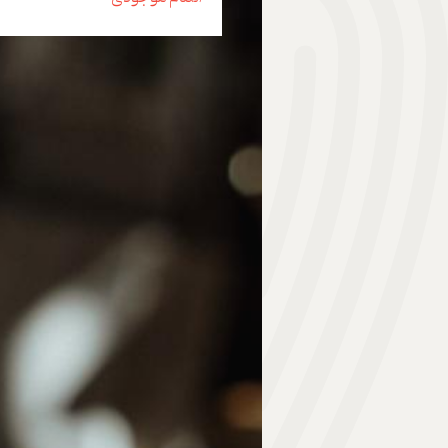
هدیه | Gift
ابزار موسیقی | Music Instrument