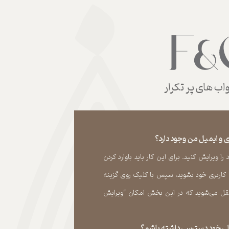
ب های پر تکرار
 و ایمیل من وجود دارد؟
 ویرایش کنید. برای این کار باید باوارد کردن
 کاربری خود بشوید، سپس با کلیک روی گزینه
ل می‏‌شوید که در این بخش امکان “ویرایش
قبلی خود دسترسی داشته باشم؟