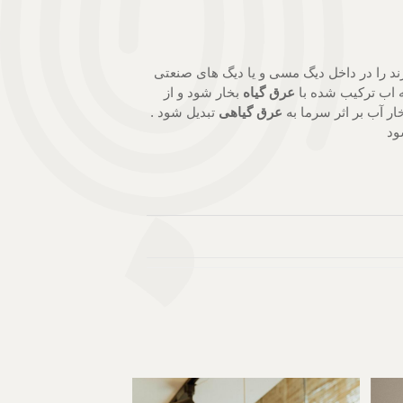
رند را در داخل دیگ مسی و یا دیگ های صنعتی
که اب ترکیب شده با
عرق گیاه
بخار شود و از
ر آب بر اثر سرما به
عرق گیاهی
تبدیل شود .
ود