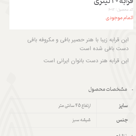
قرابه 20 لیتری
کد محصول: 6012
اتمام موجودی
این قرابه زیبا با هنر حصیر بافی و مکروفه بافی
دست بافی شده است
این قرابه هنر دست بانوان ایرانی است
مشخصات محصول
سایز
ارتفاع 45 سانتی متر
جنس
شیشه سبز