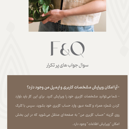
سوال جواب های پر تکرار
-آیا امکان ویرایش مشخصات کاربری و ایمیل من وجود دارد؟
- شما می‏‌توانید مشخصات کاربری خود را ویرایش کنید. برای این کار باید باوارد
کردن شماره همراه و کلمه عبور، وارد حساب کاربری خود بشوید، سپس با کلیک
روی گزینه “حساب کاربری من” به صفحه‏‌ای منتقل می‏‌شوید که در این بخش
امکان “ویرایش اطلاعات” وجود دارد.​​​​​​​