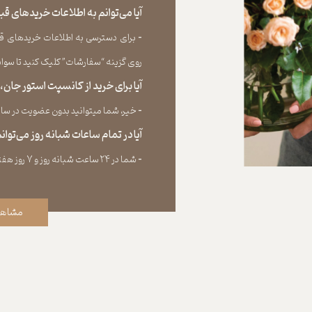
آیا می‌‏توانم به اطلاعات خریدهای 
​​​​​​​-
برای دسترسی به اطلاعات خریدهای قب
روی گزینه “سفارشات” کلیک کنید تا سوابق خر
آیا برای خرید از کانسپت استور جان
​​​​​​​-
خیر، شما میتوانید بدون عضویت در سایت 
آیا در تمام ساعات شبانه روز می‌توا
​​​​​​​​​​​​​​-
شما در ۲۴ ساعت شبانه روز و ۷ روز هفته می‌‏توانید سفارش خود را ثبت کنید.
مشاهد