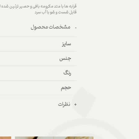
قرابه ها با متد مکرومه بافی و حصیر تزئین شده ا
قابل شست و شو با آب سرد
مشخصات محصول
سایز
جنس
رنگ
حجم
نظرات