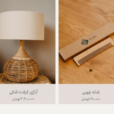
شانه چوبی
آباژور کرفت اشکی
۱۹۰,۰۰۰ تومان
۳,۴۰۰,۰۰۰ تومان