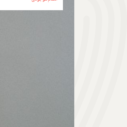
هدیه | Gift
ابزار موسیقی | Music Instrument