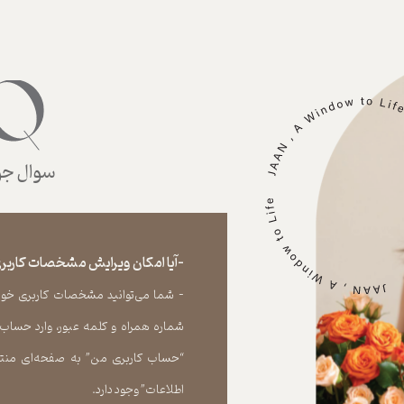
سوال جوا
-آیا امکان ویرایش مشخصات کاربری
- شما می‏‌توانید مشخصات کاربری خود را
شماره همراه و کلمه عبور، وارد حساب
“حساب کاربری من” به صفحه‏‌ای منتق
اطلاعات” وجود دارد.​​​​​​​