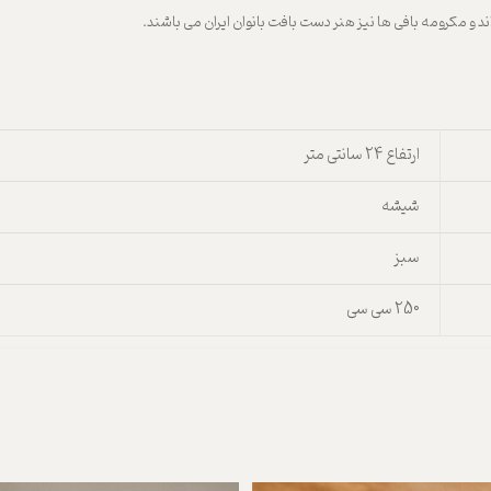
ند و مکرومه بافی ها نیز هنر دست بافت بانوان ایران می باشند.
ارتفاع 24 سانتی متر
شیشه
سبز
250 سی سی