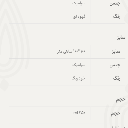
جنس
سرامیک
رنگ
قهوه ای
سایز
سایز
100*100 سانتی متر
جنس
سرامیک
رنگ
خود رنگ
حجم
حجم
250 ml