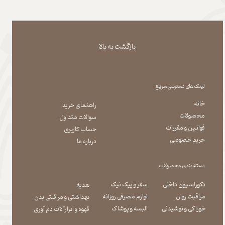
بازگشت به بالا
لینک های دسترسی سریع
خانه
راهنمای خرید
محصولات
سوالات متداول
قوانین و مقررات
حساب کاربری
حریم خصوصی
درباره ما
دسته بندی محصولات
دکوراسیون داخلی
سفر و پیک نیک
هدیه
مراقبت روان
لوازم مصرفی روزانه
بهداشتی و مراقبتی بدن
​​​​​​​خوراکی و نوشیدنی
​​​​​​​البسه و پوشاک
​​​​​​​قهوه و ابزارآلات دم آوری