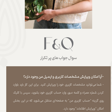
سوال جواب های پر تکرار
-آیا امکان ویرایش مشخصات کاربری و ایمیل من وجود دارد؟
- شما می‏‌توانید مشخصات کاربری خود را ویرایش کنید. برای این کار باید باوارد
کردن شماره همراه و کلمه عبور، وارد حساب کاربری خود بشوید، سپس با کلیک
روی گزینه “حساب کاربری من” به صفحه‏‌ای منتقل می‏‌شوید که در این بخش
امکان “ویرایش اطلاعات” وجود دارد.​​​​​​​