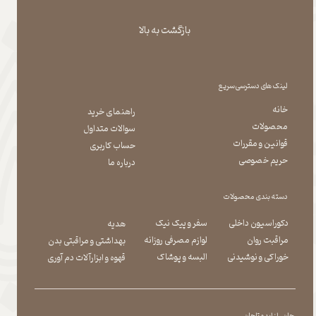
بازگشت به بالا
لینک های دسترسی سریع
خانه
راهنمای خرید
محصولات
سوالات متداول
قوانین و مقررات
حساب کاربری
حریم خصوصی
درباره ما
دسته بندی محصولات
دکوراسیون داخلی
سفر و پیک نیک
هدیه
مراقبت روان
لوازم مصرفی روزانه
بهداشتی و مراقبتی بدن
​​​​​​​خوراکی و نوشیدنی
​​​​​​​البسه و پوشاک
​​​​​​​قهوه و ابزارآلات دم آوری
جان ، از ایده تا جان