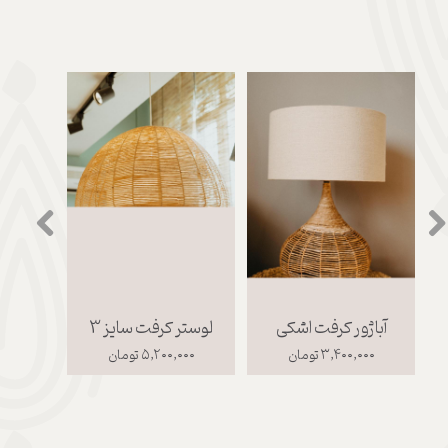
آباژور کرفت اشکی
لوستر کرفت سایز 3
مسوا
۳,۴۰۰,۰۰۰ تومان
۵,۲۰۰,۰۰۰ تومان
۰۰۰