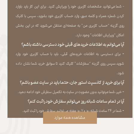
- شما می‏‌توانید مشخصات کاربری خود را ویرایش کنید. برای این کار باید باوارد
کردن شماره همراه و کلمه عبور، وارد حساب کاربری خود بشوید، سپس با کلیک
روی گزینه “حساب کاربری من” به صفحه‏‌ای منتقل می‏‌شوید که در این بخش
امکان “ویرایش اطلاعات” وجود دارد.​​​​​​​
آیا می‌‏توانم به اطلاعات خریدهای قبلی خود دسترسی داشته باشم؟
​​​​​​​-
برای دسترسی به اطلاعات خریدهای قبلی، باید با حساب کاربری خود وارد
شوید،سپس روی گزینه “سفارشات” کلیک کنید تا سوابق خرید شما نشان داده
‏شود.​​​​​​​
آیا برای خرید از کانسپت استور جان، حتما باید در سایت عضو باشم؟
​​​​​​​-
خیر، شما میتوانید بدون عضویت در سایت به تکمیل سفارش خود ادامه دهید.​​​​​​​
آیا در تمام ساعات شبانه روز می‌توانم سفارش خود را ثبت کنم؟
​​​​​​​​​​​​​​-
شما در ۲۴ ساعت شبانه روز و ۷ روز هفته می‌‏توانید سفارش خود را ثبت کنید.
مشاهده همه موارد