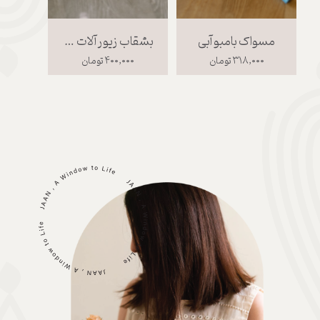
مسواک بامبو آبی
بشقاب زیور آلات طوسی
چوب
۳۱۸,۰۰۰ تومان
۴۰۰,۰۰۰ تومان
۰۰۰