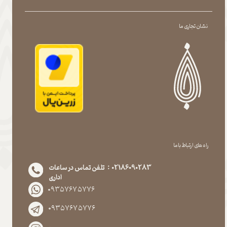
نشان تجاری ما
راه های ارتباط با ما
02186090283 : تلفن تماس در ساعات
اداری
۰۹۳۵۷۶۷۵۷۷۶
۰۹۳۵۷۶۷۵۷۷۶