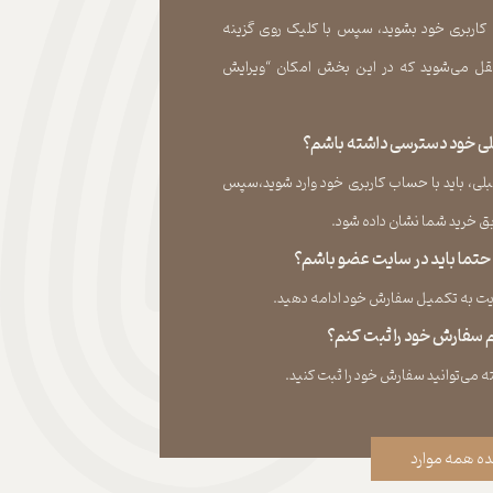
 کاربری خود بشوید، سپس با کلیک روی گزینه
ل می‏‌شوید که در این بخش امکان “ویرایش
قبلی خود دسترسی داشته باشم؟
لی، باید با حساب کاربری خود وارد شوید،سپس
ید شما نشان داده ‏شود.​​​​​​​
، حتما باید در سایت عضو باشم؟
به تکمیل سفارش خود ادامه دهید.​​​​​​​
نم سفارش خود را ثبت کنم؟
ه همه موارد