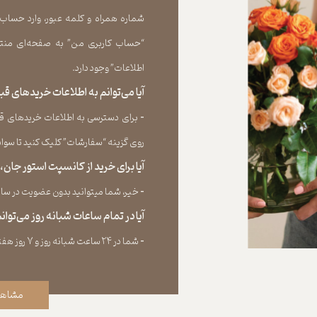
شماره همراه و کلمه عبور، وارد حساب
“حساب کاربری من” به صفحه‏‌ای منتق
اطلاعات” وجود دارد.​​​​​​​
آیا می‌‏توانم به اطلاعات خریدهای 
​​​​​​​-
برای دسترسی به اطلاعات خریدهای قب
روی گزینه “سفارشات” کلیک کنید تا سوابق خر
آیا برای خرید از کانسپت استور جان
​​​​​​​-
خیر، شما میتوانید بدون عضویت در سایت 
آیا در تمام ساعات شبانه روز می‌توا
​​​​​​​​​​​​​​-
شما در ۲۴ ساعت شبانه روز و ۷ روز هفته می‌‏توانید سفارش خود را ثبت کنید.
مشاهد