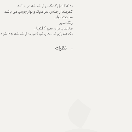
بدنه کامل کمکس از شیشه می باشد
کمربند از جنس سرامیک و نوار چرمی می باشد
ساخت ایران
رنگ سبز
مناسب برای سرو 6 فنجان
نکته:برای شست و شو کمربند از شیشه جدا شود
نظرات