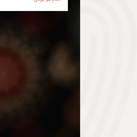
هدیه | Gift
ابزار موسیقی | Music Instrument