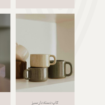
کاپ دسته دار سبز