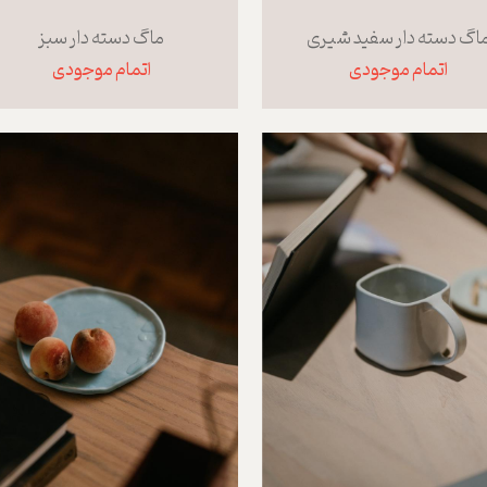
اگ دسته دار سفید شیری
ماگ دسته دار سبز
اتمام موجودی
اتمام موجودی