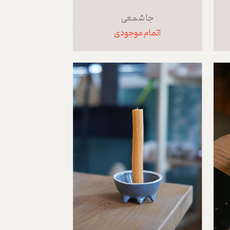
جا شمعی
اتمام موجودی