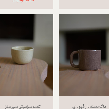
اتمام موجودی
ماگ دسته دار قهوه ای
کاسه سرامیکی سبز مغز