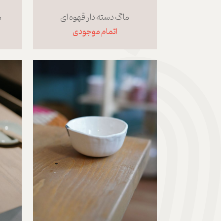
ماگ دسته دار قهوه ای
م
اتمام موجودی