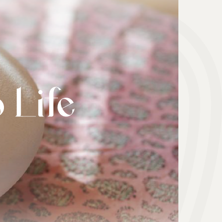
هدیه | Gift
ابزار موسیقی | Music Instrument